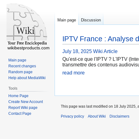
Main page
Discussion
IPTV France : Analyse du
wikibestproducts.com
July 18, 2025
Wiki Article
Qu'est-ce que l'IPTV ? L'IPTV (Inter
Main page
transmettre des contenus audiovisue
Recent changes
Random page
read more
Help about MediaWiki
Tools
Home Page
Create New Account
This page was last modified on 18 July 2025, 
Report Wiki page
Contact Page
Privacy policy
About Wiki
Disclaimers