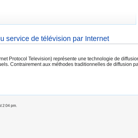
 service de télévision par Internet
net Protocol Television) représente une technologie de diffusion 
ls. Contrairement aux méthodes traditionnelles de diffusion par 
at 2:04 pm.