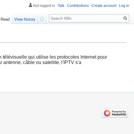
Not logged in
Talk
Contributions
Create account
Log in
Search
Read
View history
Watch
télévisuelle qui utilise les protocoles Internet pour
antenne, câble ou satellite, l'IPTV s'a